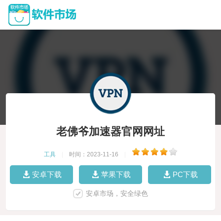
老佛爷加速器官网网址
工具
|
时间：2023-11-16
|
安卓下载
苹果下载
PC下载
安卓市场，安全绿色