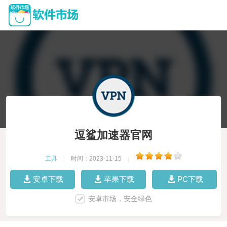
逗鲨加速器官网
工具
|
时间：2023-11-15
|
安卓下载
苹果下载
PC下载
安卓市场，安全绿色