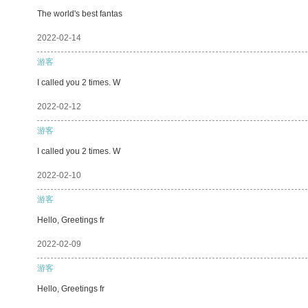
The world's best fantas
2022-02-14
游客
I called you 2 times. W
2022-02-12
游客
I called you 2 times. W
2022-02-10
游客
Hello, Greetings fr
2022-02-09
游客
Hello, Greetings fr