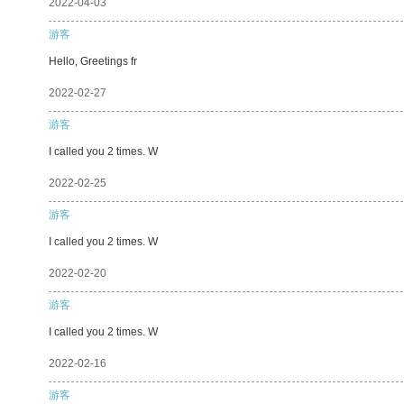
2022-04-03
游客
Hello, Greetings fr
2022-02-27
游客
I called you 2 times. W
2022-02-25
游客
I called you 2 times. W
2022-02-20
游客
I called you 2 times. W
2022-02-16
游客