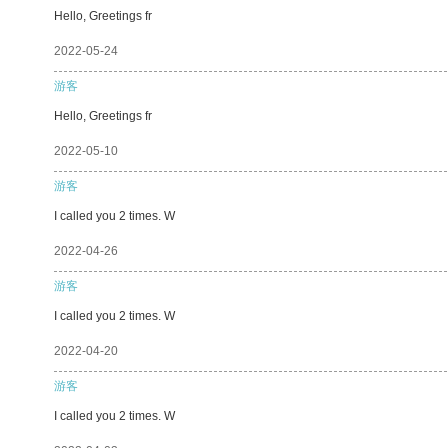
Hello, Greetings fr
2022-05-24
游客
Hello, Greetings fr
2022-05-10
游客
I called you 2 times. W
2022-04-26
游客
I called you 2 times. W
2022-04-20
游客
I called you 2 times. W