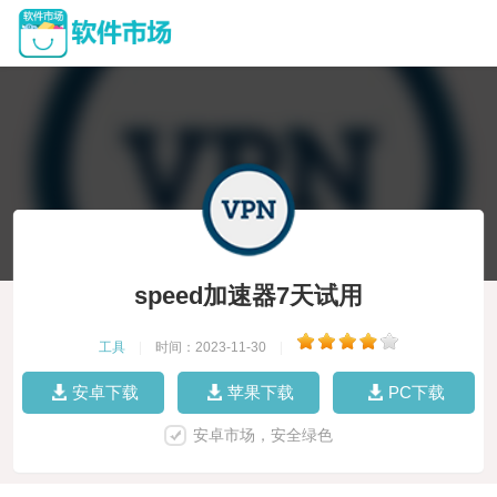
speed加速器7天试用
工具
|
时间：2023-11-30
|
安卓下载
苹果下载
PC下载
安卓市场，安全绿色