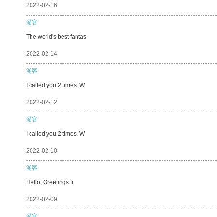
2022-02-16
游客
The world's best fantas
2022-02-14
游客
I called you 2 times. W
2022-02-12
游客
I called you 2 times. W
2022-02-10
游客
Hello, Greetings fr
2022-02-09
游客