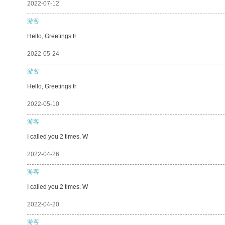
2022-07-12
游客
Hello, Greetings fr
2022-05-24
游客
Hello, Greetings fr
2022-05-10
游客
I called you 2 times. W
2022-04-26
游客
I called you 2 times. W
2022-04-20
游客