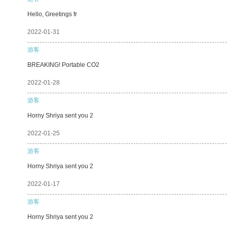
Hello, Greetings fr
2022-01-31
游客
BREAKING! Portable CO2
2022-01-28
游客
Horny Shriya sent you 2
2022-01-25
游客
Horny Shriya sent you 2
2022-01-17
游客
Horny Shriya sent you 2