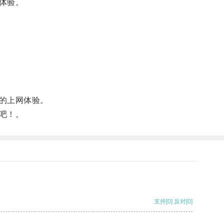
体验。
的上网体验。
吧！。
支持
[0]
反对
[0]