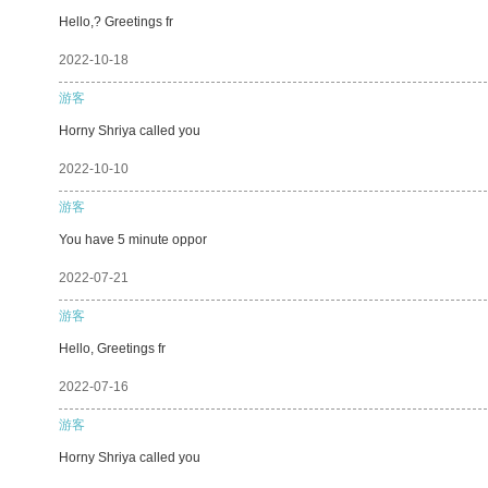
Hello,? Greetings fr
2022-10-18
游客
Horny Shriya called you
2022-10-10
游客
You have 5 minute oppor
2022-07-21
游客
Hello, Greetings fr
2022-07-16
游客
Horny Shriya called you