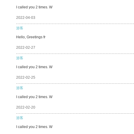
I called you 2 times. W
2022-04-03
游客
Hello, Greetings fr
2022-02-27
游客
I called you 2 times. W
2022-02-25
游客
I called you 2 times. W
2022-02-20
游客
I called you 2 times. W