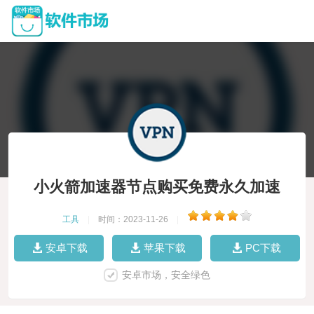
小火箭加速器节点购买免费永久加速
工具
|
时间：2023-11-26
|
安卓下载
苹果下载
PC下载
安卓市场，安全绿色