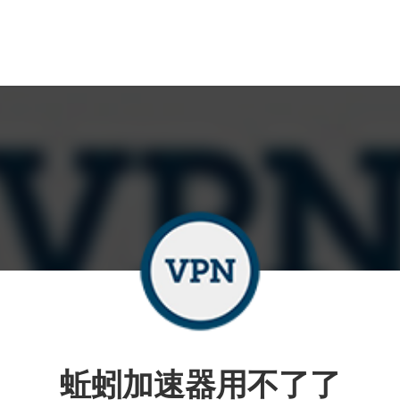
蚯蚓加速器用不了了