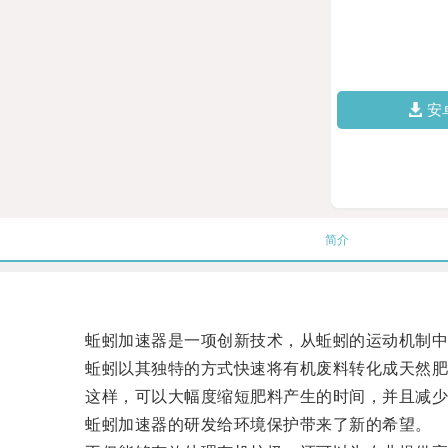
安
简介
蚯蚓加速器是一项创新技术，从蚯蚓的运动机制中
蚯蚓以其独特的方式快速将有机废料转化成天然肥料
这样，可以大幅度缩短肥料产生的时间，并且减少
蚯蚓加速器的研发给环境保护带来了新的希望。