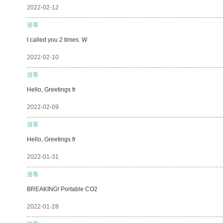
2022-02-12
游客
I called you 2 times. W
2022-02-10
游客
Hello, Greetings fr
2022-02-09
游客
Hello, Greetings fr
2022-01-31
游客
BREAKING! Portable CO2
2022-01-28