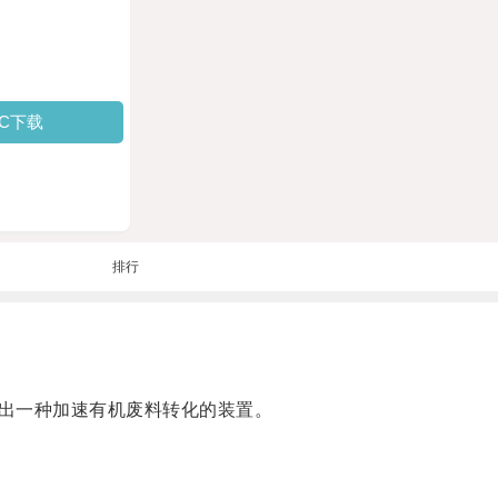
PC下载
排行
出一种加速有机废料转化的装置。