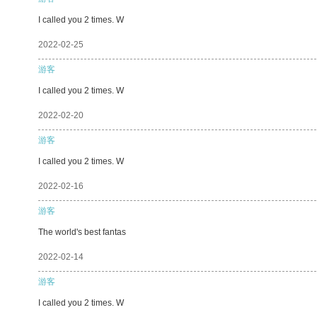
I called you 2 times. W
2022-02-25
游客
I called you 2 times. W
2022-02-20
游客
I called you 2 times. W
2022-02-16
游客
The world's best fantas
2022-02-14
游客
I called you 2 times. W