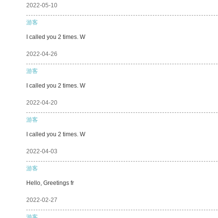
2022-05-10
游客
I called you 2 times. W
2022-04-26
游客
I called you 2 times. W
2022-04-20
游客
I called you 2 times. W
2022-04-03
游客
Hello, Greetings fr
2022-02-27
游客