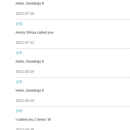
Hello, Greetings fr
2022-07-16
游客
Horny Shriya called you
2022-07-12
游客
Hello, Greetings fr
2022-05-24
游客
Hello, Greetings fr
2022-05-10
游客
I called you 2 times. W
2022-04-26