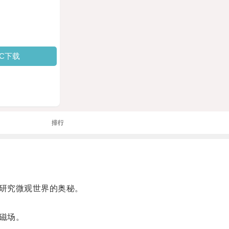
PC下载
排行
研究微观世界的奥秘。
磁场。