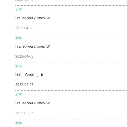
游客
I called you 2 times. W
2022-04-20
游客
I called you 2 times. W
2022-04-03
游客
Hello, Greetings fr
2022-02-27
游客
I called you 2 times. W
2022-02-25
游客