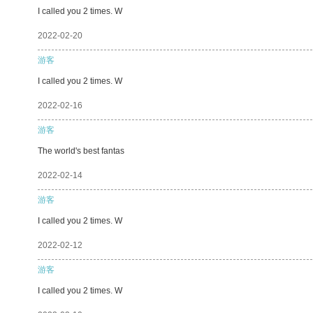
I called you 2 times. W
2022-02-20
游客
I called you 2 times. W
2022-02-16
游客
The world's best fantas
2022-02-14
游客
I called you 2 times. W
2022-02-12
游客
I called you 2 times. W