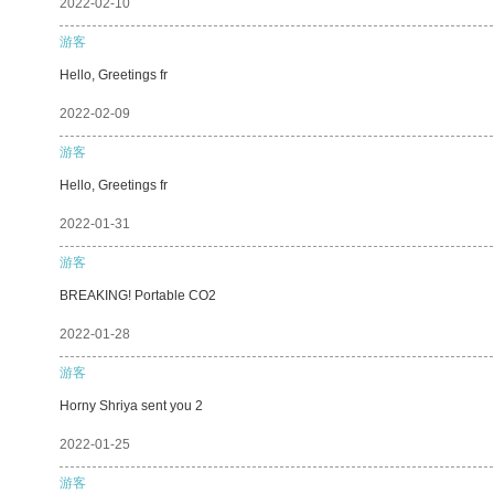
2022-02-10
游客
Hello, Greetings fr
2022-02-09
游客
Hello, Greetings fr
2022-01-31
游客
BREAKING! Portable CO2
2022-01-28
游客
Horny Shriya sent you 2
2022-01-25
游客