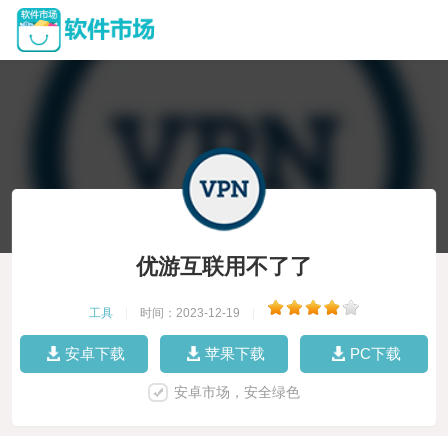
优游互联用不了了
工具
|
时间：2023-12-19
|
安卓下载
苹果下载
PC下载
安卓市场，安全绿色