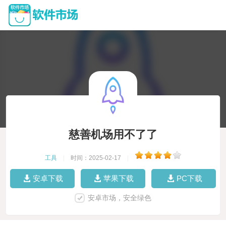
慈善机场用不了了
工具
|
时间：2025-02-17
|
安卓下载
苹果下载
PC下载
安卓市场，安全绿色