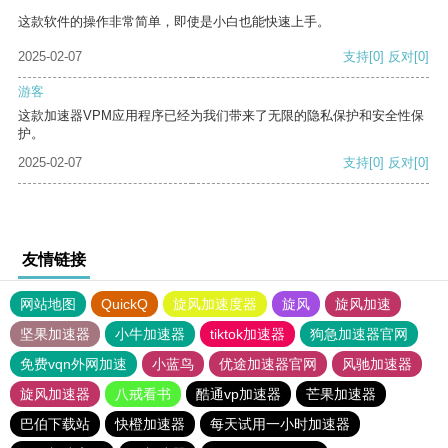
这款软件的操作非常简单，即使是小白也能快速上手。
2025-02-07
支持
[0]
反对
[0]
游客
这款加速器VPM应用程序已经为我们带来了无限的隐私保护和安全性保
护。
2025-02-07
支持
[0]
反对
[0]
友情链接
网站地图
QuickQ
旋风加速度器
旋风
旋风加速
坚果加速器
小牛加速器
tiktok加速器
狗急加速器官网
免费vqn外网加速
小蓝鸟
优途加速器官网
风驰加速器
旋风加速器
八戒看书
酷通vp加速器
芒果加速器
巴伯下载站
快橙加速器
每天试用一小时加速器