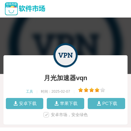
月光加速器vqn
工具
|
时间：2025-02-07
|
安卓下载
苹果下载
PC下载
安卓市场，安全绿色