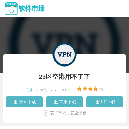
23区空港用不了了
工具
|
时间：2023-12-01
|
安卓下载
苹果下载
PC下载
安卓市场，安全绿色