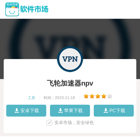
飞轮加速器npv
工具
|
时间：2023-11-19
|
安卓下载
苹果下载
PC下载
安卓市场，安全绿色